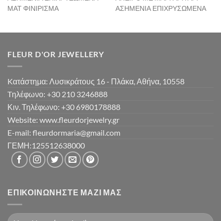
ΜΑΤ ΦΙΝΙΡΙΣΜΑ
ΑΣΗΜΕΝΙΑ ΕΠΙΧΡΥΣΩΜΕΝΑ
FLEUR D'OR JEWELLERY
Kατάστημα: Λυσικράτους 16 - Πλάκα, Αθήνα, 10558
Tηλέφωνο: +30 210 3246888
Κιν. Τηλέφωνο: +30 6980178888
Website: www.fleurdorjewelry.gr
E-mail: fleurdormaria@gmail.com
ΓΕΜΗ:125512638000
ΕΠΙΚΟΙΝΩΝΉΣΤΕ ΜΑΖΊ ΜΑΣ