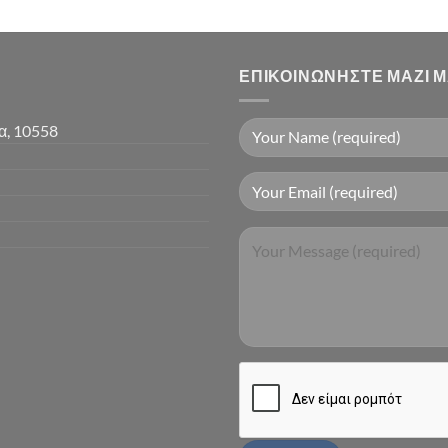
ΕΠΙΚΟΙΝΩΝΉΣΤΕ ΜΑΖΊ 
α, 10558