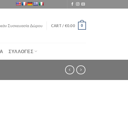
εάν Συσκευασία Δώρου
0
CART /
€
0.00
ΙΑ
ΣΥΛΛΟΓΕΣ