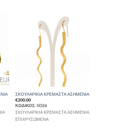
ήκη
Προσθήκη
στα
στη Λίστα
ιών
Επιθυμιών
ΕΝΙΑ
ΣΚΟΥΛΑΡΙΚΙΑ ΚΡΕΜΑΣΤΑ ΑΣΗΜΕΝΙΑ
€
200.00
ΚΩΔΙΚΟΣ: SD26
ΙΑ
ΣΚΟΥΛΑΡΙΚΙΑ ΚΡΕΜΑΣΤΑ ΑΣΗΜΕΝΙΑ
ΕΠΙΧΡΥΣΩΜΕΝΑ