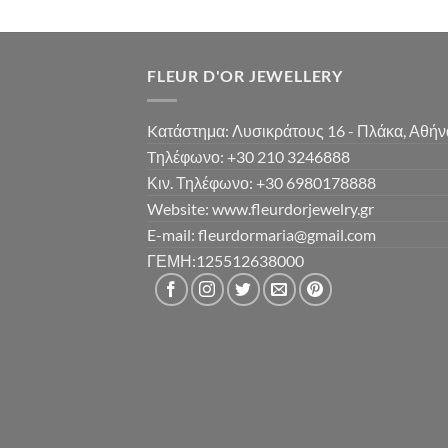
FLEUR D'OR JEWELLERY
Kατάστημα: Λυσικράτους 16 - Πλάκα, Αθήν
Tηλέφωνο: +30 210 3246888
Κιν. Τηλέφωνο: +30 6980178888
Website: www.fleurdorjewelry.gr
E-mail: fleurdormaria@gmail.com
ΓΕΜΗ:125512638000