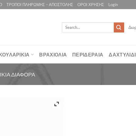
Ο
ΤΡΟΠΟΙ ΠΛΗΡΩΜΗΣ – ΑΠΟΣΤΟΛΗΣ
ΟΡΟΙ ΧΡΗΣΗΣ
Login
Search
Δωρ
for:
ΚΟΥΛΑΡΙΚΙΑ
ΒΡΑΧΙΟΛΙΑ
ΠΕΡΙΔΕΡΑΙΑ
ΔΑΧΤΥΛΙΔ
ΙΚΙΑ ΔΙΑΦΟΡΑ