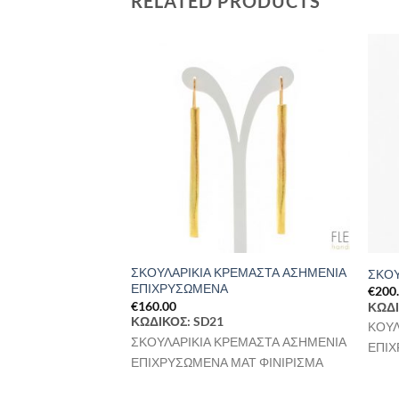
RELATED PRODUCTS
Προσθήκη
Προσθήκη
στη Λίστα
στη Λίστα
Επιθυμιών
Επιθυμιών
ΣΚΟΥΛΑΡΙΚΙΑ ΚΡΕΜΑΣΤΑ ΑΣΗΜΕΝΙΑ
ΕΜΑΣΤΑ ΑΣΗΜΕΝΙΑ
ΣΚΟΥ
ΕΠΙΧΡΥΣΩΜΕΝΑ
€
200
€
160.00
ΚΩΔΙ
ΚΩΔΙΚΟΣ: SD21
ΕΜΑΣΤΑ ΑΣΗΜΕΝΙΑ
ΚΟΥΛ
ΣΚΟΥΛΑΡΙΚΙΑ ΚΡΕΜΑΣΤΑ ΑΣΗΜΕΝΙΑ
ΑΙ ΟΞΕΙΔΩΜΕΝΑ
ΕΠΙ
ΕΠΙΧΡΥΣΩΜΕΝΑ ΜΑΤ ΦΙΝΙΡΙΣΜΑ