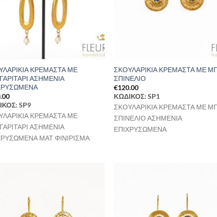
ΥΛΑΡΙΚΙΑ ΚΡΕΜΑΣΤΑ ΜΕ
ΣΚΟΥΛΑΡΙΚΙΑ ΚΡΕΜΑΣΤΑ ΜΕ Μ
ΓΑΡΙΤΑΡΙ ΑΣΗΜΕΝΙΑ
ΣΠΙΝΕΛΙΟ
ΧΡΥΣΩΜΕΝΑ
€
120.00
ΚΩΔΙΚΟΣ: SP1
.00
ΙΚΟΣ: SP9
ΣΚΟΥΛΑΡΙΚΙΑ ΚΡΕΜΑΣΤΑ ΜΕ Μ
ΥΛΑΡΙΚΙΑ ΚΡΕΜΑΣΤΑ ΜΕ
ΣΠΙΝΕΛΙΟ ΑΣΗΜΕΝΙΑ
ΓΑΡΙΤΑΡΙ ΑΣΗΜΕΝΙΑ
ΕΠΙΧΡΥΣΩΜΕΝΑ
ΧΡΥΣΩΜΕΝΑ ΜΑΤ ΦΙΝΙΡΙΣΜΑ
Προσθήκη
Προσθ
στη Λίστα
στη Λί
Επιθυμιών
Επιθυ