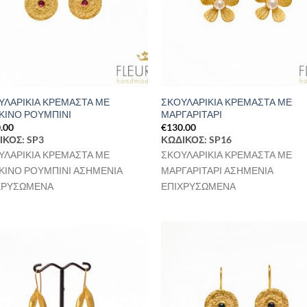
ΥΛΑΡΙΚΙΑ ΚΡΕΜΑΣΤΑ ΜΕ
ΣΚΟΥΛΑΡΙΚΙΑ ΚΡΕΜΑΣΤΑ ΜΕ
ΚΙΝΟ ΡΟΥΜΠΙΝΙ
ΜΑΡΓΑΡΙΤΑΡΙ
.00
€
130.00
ΙΚΟΣ: SP3
ΚΩΔΙΚΟΣ: SP16
ΥΛΑΡΙΚΙΑ ΚΡΕΜΑΣΤΑ ΜΕ
ΣΚΟΥΛΑΡΙΚΙΑ ΚΡΕΜΑΣΤΑ ΜΕ
ΚΙΝΟ ΡΟΥΜΠΙΝΙ ΑΣΗΜΕΝΙΑ
ΜΑΡΓΑΡΙΤΑΡΙ ΑΣΗΜΕΝΙΑ
ΧΡΥΣΩΜΕΝΑ
ΕΠΙΧΡΥΣΩΜΕΝΑ
Προσθήκη
Προσθ
στη Λίστα
στη Λί
Επιθυμιών
Επιθυ