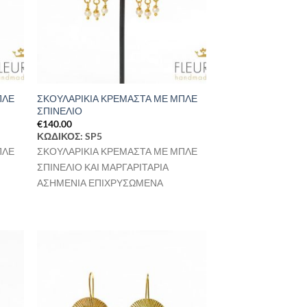
ΠΛΕ
ΣΚΟΥΛΑΡΙΚΙΑ ΚΡΕΜΑΣΤΑ ΜΕ ΜΠΛΕ
ΣΠΙΝΕΛΙΟ
€
140.00
ΚΩΔΙΚΟΣ: SP5
ΠΛΕ
ΣΚΟΥΛΑΡΙΚΙΑ ΚΡΕΜΑΣΤΑ ΜΕ ΜΠΛΕ
ΣΠΙΝΕΛΙΟ ΚΑΙ ΜΑΡΓΑΡΙΤΑΡΙΑ
ΑΣΗΜΕΝΙΑ ΕΠΙΧΡΥΣΩΜΕΝΑ
ήκη
Προσθήκη
στα
στη Λίστα
μιών
Επιθυμιών