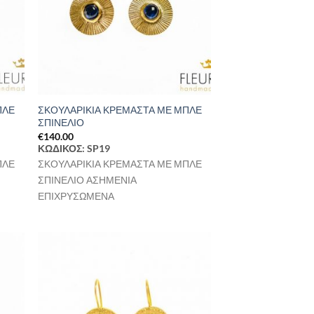
ΠΛΕ
ΣΚΟΥΛΑΡΙΚΙΑ ΚΡΕΜΑΣΤΑ ΜΕ ΜΠΛΕ
ΣΠΙΝΕΛΙΟ
€
140.00
ΚΩΔΙΚΟΣ: SP19
ΠΛΕ
ΣΚΟΥΛΑΡΙΚΙΑ ΚΡΕΜΑΣΤΑ ΜΕ ΜΠΛΕ
ΣΠΙΝΕΛΙΟ ΑΣΗΜΕΝΙΑ
ΕΠΙΧΡΥΣΩΜΕΝΑ
ήκη
Προσθήκη
στα
στη Λίστα
μιών
Επιθυμιών