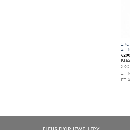
ΣΚΟ
ΣΠΙ
€
200
ΚΩΔ
ΣΚΟ
ΣΠΙ
ΕΠΙ
FLEUR D'OR JEWELLERY