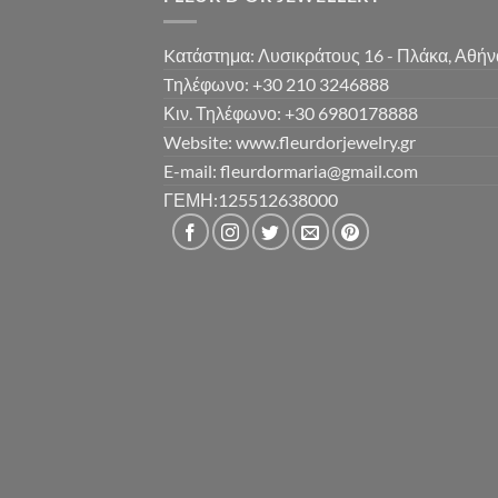
Kατάστημα: Λυσικράτους 16 - Πλάκα, Αθήν
Tηλέφωνο: +30 210 3246888
Κιν. Τηλέφωνο: +30 6980178888
Website: www.fleurdorjewelry.gr
E-mail: fleurdormaria@gmail.com
ΓΕΜΗ:125512638000