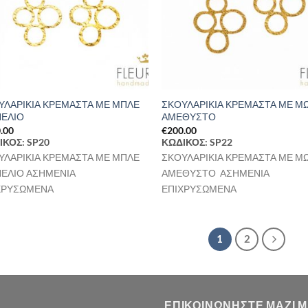
ΥΛΑΡΙΚΙΑ ΚΡΕΜΑΣΤΑ ΜΕ ΜΠΛΕ
ΣΚΟΥΛΑΡΙΚΙΑ ΚΡΕΜΑΣΤΑ ΜΕ Μ
ΝΕΛΙΟ
ΑΜΕΘΥΣΤΟ
.00
€
200.00
ΙΚΟΣ: SP20
ΚΩΔΙΚΟΣ: SP22
ΥΛΑΡΙΚΙΑ ΚΡΕΜΑΣΤΑ ΜΕ ΜΠΛΕ
ΣΚΟΥΛΑΡΙΚΙΑ ΚΡΕΜΑΣΤΑ ΜΕ Μ
ΝΕΛΙΟ ΑΣΗΜΕΝΙΑ
ΑΜΕΘΥΣΤΟ ΑΣΗΜΕΝΙΑ
ΧΡΥΣΩΜΕΝΑ
ΕΠΙΧΡΥΣΩΜΕΝΑ
1
2
ΕΠΙΚΟΙΝΩΝΉΣΤΕ ΜΑΖΊ 