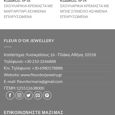
ΚΩΔΙΚΟΣ: SP16
ΚΩΔΙΚΟΣ: SP14
ΣΚΟΥΛΑΡΙΚΙΑ ΚΡΕΜΑΣΤΑ ΜΕ
ΣΚΟΥΛΑΡΙΚΙΑ ΚΡΕΜΑΣΤΑ ΜΕ
ΜΑΡΓΑΡΙΤΑΡΙ ΑΣΗΜΕΝΙΑ
ΜΠΛΕ ΣΠΙΝΕΛΙΟ ΑΣΗΜΕΝΙΑ
ΕΠΙΧΡΥΣΩΜΕΝΑ
ΕΠΙΧΡΥΣΩΜΕΝΑ
FLEUR D'OR JEWELLERY
Kατάστημα: Λυσικράτους 16 - Πλάκα, Αθήνα, 10558
Tηλέφωνο: +30 210 3246888
Κιν. Τηλέφωνο: +30 6980178888
Website: www.fleurdorjewelry.gr
E-mail: fleurdormaria@gmail.com
ΓΕΜΗ:125512638000
ΕΠΙΚΟΙΝΩΝΉΣΤΕ ΜΑΖΊ ΜΑΣ