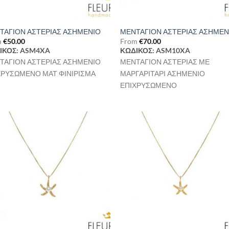
ΤΑΓΙΟΝ ΑΣΤΕΡΙΑΣ ΑΣΗΜΕΝΙΟ
ΜΕΝΤΑΓΙΟΝ ΑΣΤΕΡΙΑΣ ΑΣΗΜΕΝ
m
€
50.00
From
€
70.00
ΙΚΟΣ: ASM4XA
ΚΩΔΙΚΟΣ: ASM10XA
ΤΑΓΙΟΝ ΑΣΤΕΡΙΑΣ ΑΣΗΜΕΝΙΟ
ΜΕΝΤΑΓΙΟΝ ΑΣΤΕΡΙΑΣ ΜΕ
ΧΡΥΣΩΜΕΝΟ ΜΑΤ ΦΙΝΙΡΙΣΜΑ
ΜΑΡΓΑΡΙΤΑΡΙ ΑΣΗΜΕΝΙΟ
ΕΠΙΧΡΥΣΩΜΕΝΟ
Προσθήκη
Προσθ
στη Λίστα
στη Λί
Επιθυμιών
Επιθυ