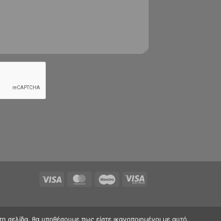
τη σελίδα, θα υποθέσουμε πως είστε ικανοποιημένοι με αυτό.