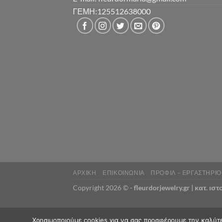
ΓΕΜΗ:125512638000
ΑΡΧΙΚΗ
ΕΠΙΚΟΙΝΩΝΙΑ
ΠΡΟΦΙΛ – ΕΡΓΑΣΤΗΡΙΟ
Copyright 2026 ©
- fleurdorjewelry.gr |
κατ. ισ
Χρησιμοποιούμε cookies για να σας προσφέρουμε την καλύτερ