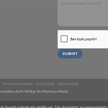
ΤΡΟΠΟΙ ΠΛΗΡΩΜΗΣ – ΑΠΟΣΤΟΛΗΣ
ΟΡΟΙ ΧΡΗΣΗΣ
τοσελίδων ALFA-WEB.gr (by Marketup Media)
η δυνατή εμπειρία στη σελίδα μας. Εάν συνεχίσετε να χρησιμοποιείτε 