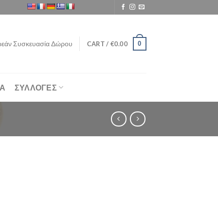
εάν Συσκευασία Δώρου
0
CART /
€
0.00
ΙΑ
ΣΥΛΛΟΓΕΣ