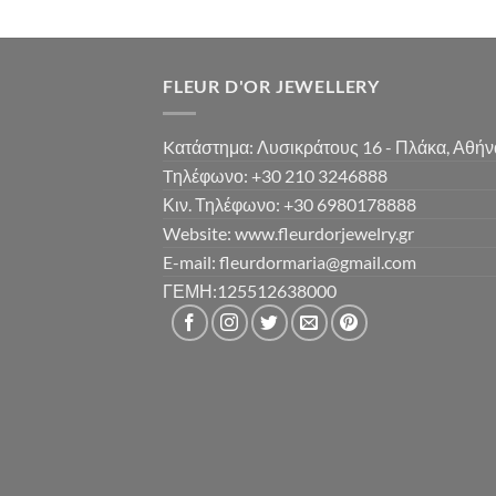
FLEUR D'OR JEWELLERY
Kατάστημα: Λυσικράτους 16 - Πλάκα, Αθήν
Tηλέφωνο: +30 210 3246888
Κιν. Τηλέφωνο: +30 6980178888
Website: www.fleurdorjewelry.gr
E-mail: fleurdormaria@gmail.com
ΓΕΜΗ:125512638000