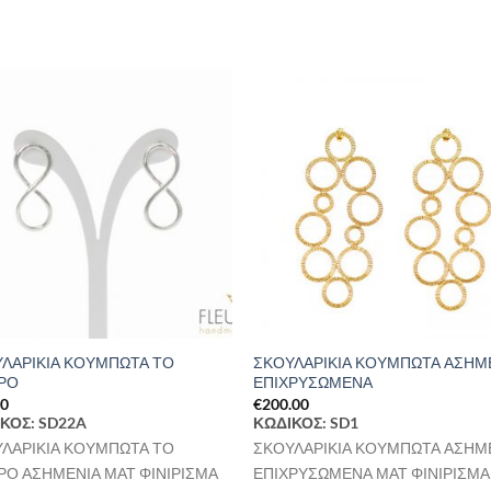
Προσθήκη
Προσθ
στη Λίστα
στη Λί
Επιθυμιών
Επιθυμ
ΛΑΡΙΚΙΑ ΚΟΥΜΠΩΤΑ ΤΟ
ΣΚΟΥΛΑΡΙΚΙΑ ΚΟΥΜΠΩΤΑ ΑΣΗΜ
ΡΟ
ΕΠΙΧΡΥΣΩΜΕΝΑ
00
€
200.00
ΚΟΣ: SD22A
ΚΩΔΙΚΟΣ: SD1
ΛΑΡΙΚΙΑ ΚΟΥΜΠΩΤΑ ΤΟ
ΣΚΟΥΛΑΡΙΚΙΑ ΚΟΥΜΠΩΤΑ ΑΣΗΜ
ΡΟ ΑΣΗΜΕΝΙΑ ΜΑΤ ΦΙΝΙΡΙΣΜΑ
ΕΠΙΧΡΥΣΩΜΕΝΑ ΜΑΤ ΦΙΝΙΡΙΣΜΑ