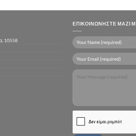
ΕΠΙΚΟΙΝΩΝΉΣΤΕ ΜΑΖΊ 
α, 10558