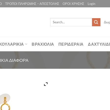
Ο
ΤΡΟΠΟΙ ΠΛΗΡΩΜΗΣ – ΑΠΟΣΤΟΛΗΣ
ΟΡΟΙ ΧΡΗΣΗΣ
Login
Search
Δωρ
for:
ΚΟΥΛΑΡΙΚΙΑ
ΒΡΑΧΙΟΛΙΑ
ΠΕΡΙΔΕΡΑΙΑ
ΔΑΧΤΥΛΙΔ
ΙΚΙΑ ΔΙΑΦΟΡΑ