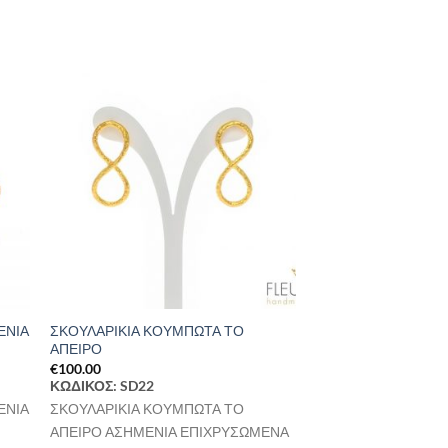
ήκη
Προσθήκη
στα
στη Λίστα
ιών
Επιθυμιών
ΕΝΙΑ
ΣΚΟΥΛΑΡΙΚΙΑ ΚΟΥΜΠΩΤΑ ΤΟ
ΑΠΕΙΡΟ
€
100.00
ΚΩΔΙΚΟΣ: SD22
ΕΝΙΑ
ΣΚΟΥΛΑΡΙΚΙΑ ΚΟΥΜΠΩΤΑ ΤΟ
ΑΠΕΙΡΟ ΑΣΗΜΕΝΙΑ ΕΠΙΧΡΥΣΩΜΕΝΑ