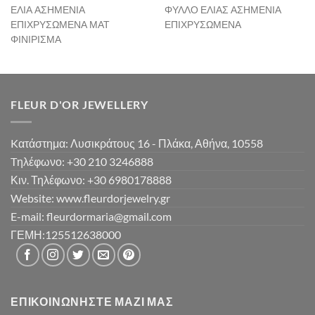
ΕΛΙΑ ΑΣΗΜΕΝΙΑ
ΦΥΛΛΟ ΕΛΙΑΣ ΑΣΗΜΕΝΙΑ
ΕΠΙΧΡΥΣΩΜΕΝΑ ΜΑΤ
ΕΠΙΧΡΥΣΩΜΕΝΑ
ΦΙΝΙΡΙΣΜΑ
FLEUR D'OR JEWELLERY
Kατάστημα: Λυσικράτους 16 - Πλάκα, Αθήνα, 10558
Tηλέφωνο: +30 210 3246888
Κιν. Τηλέφωνο: +30 6980178888
Website: www.fleurdorjewelry.gr
E-mail: fleurdormaria@gmail.com
ΓΕΜΗ:125512638000
ΕΠΙΚΟΙΝΩΝΉΣΤΕ ΜΑΖΊ ΜΑΣ