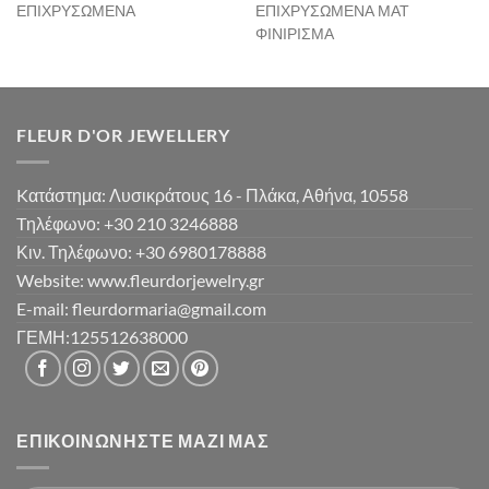
ΕΠΙΧΡΥΣΩΜΕΝΑ
ΕΠΙΧΡΥΣΩΜΕΝΑ ΜΑΤ
ΦΙΝΙΡΙΣΜΑ
FLEUR D'OR JEWELLERY
Kατάστημα: Λυσικράτους 16 - Πλάκα, Αθήνα, 10558
Tηλέφωνο: +30 210 3246888
Κιν. Τηλέφωνο: +30 6980178888
Website: www.fleurdorjewelry.gr
E-mail: fleurdormaria@gmail.com
ΓΕΜΗ:125512638000
ΕΠΙΚΟΙΝΩΝΉΣΤΕ ΜΑΖΊ ΜΑΣ