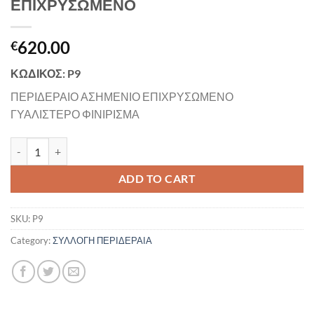
ΕΠΙΧΡΥΣΩΜΕΝΟ
620.00
€
ΚΩΔΙΚΟΣ: P9
ΠΕΡΙΔΕΡΑΙΟ ΑΣΗΜΕΝΙΟ ΕΠΙΧΡΥΣΩΜΕΝΟ
ΓΥΑΛΙΣΤΕΡΟ ΦΙΝΙΡΙΣΜΑ
ΠΕΡΙΔΕΡΑΙΟ ΑΣΗΜΕΝΙΟ ΕΠΙΧΡΥΣΩΜΕΝΟ quantity
ADD TO CART
SKU:
P9
Category:
ΣΥΛΛΟΓΗ ΠΕΡΙΔΕΡΑΙΑ