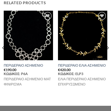
RELATED PRODUCTS
Προσθήκη
Προσθήκη
στη Λίστα
στη Λίστα
Επιθυμιών
Επιθυμιών
ΠΕΡΙΔΕΡΑΙΟ ΑΣΗΜΕΝΙΟ
ΠΕΡΙΔΕΡΑΙΟ ΕΛΙΑ ΑΣΗΜΕΝΙΟ
€
190.00
€
420.00
ΚΩΔΙΚΟΣ: P6A
ΚΩΔΙΚΟΣ: ELP3
ΠΕΡΙΔΕΡΑΙΟ ΑΣΗΜΕΝΙΟ ΜΑΤ
ΕΛΙΑ ΠΕΡΙΔΕΡΑΙΟ ΑΣΗΜΕΝΙΟ
ΦΙΝΙΡΙΣΜΑ
ΕΠΙΧΡΥΣΩΜΕΝΟ