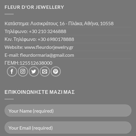
FLEUR D'OR JEWELLERY
Kατάστημα: Λυσικράτους 16 - Πλάκα, Αθήνα, 10558
Tηλέφωνο: +30 210 3246888
Κιν. Τηλέφωνο: +30 6980178888
Website: www.fleurdorjewelry.gr
E-mail: fleurdormaria@gmail.com
ΓΕΜΗ:125512638000
ΕΠΙΚΟΙΝΩΝΉΣΤΕ ΜΑΖΊ ΜΑΣ