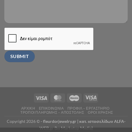
ΑΡΧΙΚΗ
ΕΠΙΚΟΙΝΩΝΙΑ
ΠΡΟΦΙΛ – ΕΡΓΑΣΤΗΡΙΟ
ΤΡΟΠΟΙ ΠΛΗΡΩΜΗΣ – ΑΠΟΣΤΟΛΗΣ
ΟΡΟΙ ΧΡΗΣΗΣ
Copyright 2026 ©
- fleurdorjewelry.gr |
κατ. ιστοσελίδων ALFA-
WEB.gr (by Marketup Media)