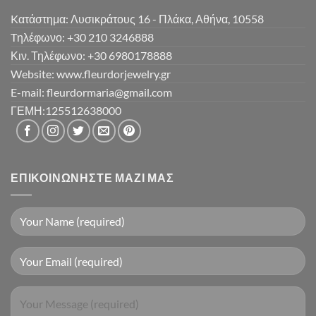
Kατάστημα: Λυσικράτους 16 - Πλάκα, Αθήνα, 10558
Tηλέφωνο: +30 210 3246888
Κιν. Τηλέφωνο: +30 6980178888
Website: www.fleurdorjewelry.gr
E-mail: fleurdormaria@gmail.com
ΓΕΜΗ:125512638000
ΕΠΙΚΟΙΝΩΝΉΣΤΕ ΜΑΖΊ ΜΑΣ