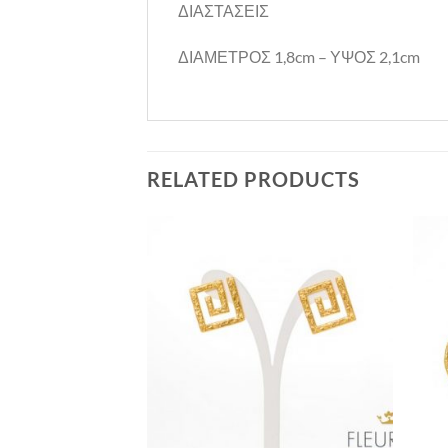
ΔΙΑΣΤΑΣΕΙΣ
ΔΙΑΜΕΤΡΟΣ 1,8cm – ΥΨΟΣ 2,1cm
RELATED PRODUCTS
Προσθήκη
Προσθήκη
στη Λίστα
στη Λίστα
Επιθυμιών
Επιθυμιών