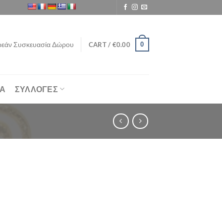
εάν Συσκευασία Δώρου
0
CART /
€
0.00
ΙΑ
ΣΥΛΛΟΓΕΣ