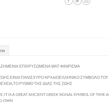
ION
ΑΣΗΜΕΝΙΑ ΕΠΙΧΡΥΣΩΜΕΝΑ ΜΑΤ ΦΙΝΙΡΙΣΜΑ
 ΖΩΗΣ.ΕΙΝΑΙ ΠΑΝΙΣΧΥΡΟ ΑΡΧAΙΟΕΛΛΗΝΙΚΟ ΣΥΜΒΟΛΟ ΤΟΥ
ΕΧΕΙΑ,ΤΟ ΡΥΘΜΟ ΤΗΣ ΙΔΙΑΣ ΤΗΣ ΖΩΗΣ
FE. IT IS A GREAT ANCIENT GREEK SIGNAL SYMBOL OF TIME A
NG OWN