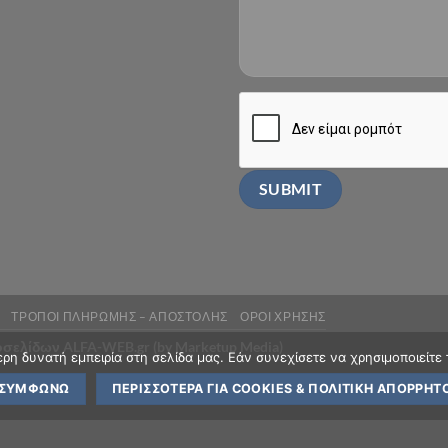
ΤΡΟΠΟΙ ΠΛΗΡΩΜΗΣ – ΑΠΟΣΤΟΛΗΣ
ΟΡΟΙ ΧΡΗΣΗΣ
τοσελίδων ALFA-WEB.gr (by Marketup Media)
η δυνατή εμπειρία στη σελίδα μας. Εάν συνεχίσετε να χρησιμοποιείτε 
ΣΥΜΦΩΝΏ
ΠΕΡΙΣΣΌΤΕΡΑ ΓΙΑ COOKIES & ΠΟΛΙΤΙΚΉ ΑΠΟΡΡΉΤ