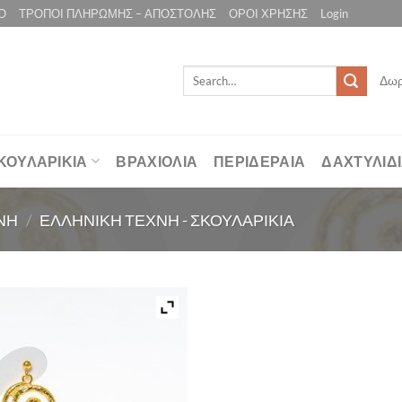
Ο
ΤΡΟΠΟΙ ΠΛΗΡΩΜΗΣ – ΑΠΟΣΤΟΛΗΣ
ΟΡΟΙ ΧΡΗΣΗΣ
Login
Search
Δωρ
for:
ΚΟΥΛΑΡΙΚΙΑ
ΒΡΑΧΙΟΛΙΑ
ΠΕΡΙΔΕΡΑΙΑ
ΔΑΧΤΥΛΙΔ
ΝΗ
/
ΕΛΛΗΝΙΚΗ ΤΕΧΝΗ - ΣΚΟΥΛΑΡΙΚΙΑ