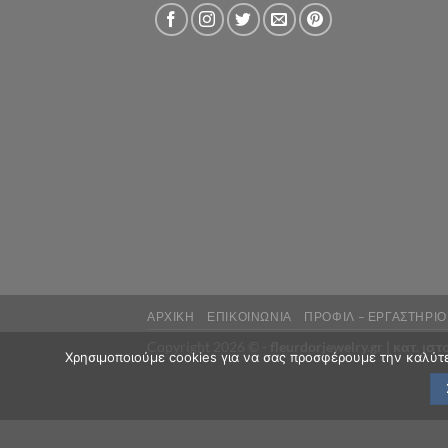
ΑΡΧΙΚΗ
ΕΠΙΚΟΙΝΩΝΙΑ
ΠΡΟΦΙΛ – ΕΡΓΑΣΤΗΡΙΟ
Copyright 2026 ©
- fleurdorjewelry.gr |
κατ. ισ
Χρησιμοποιούμε cookies για να σας προσφέρουμε την καλύτερ