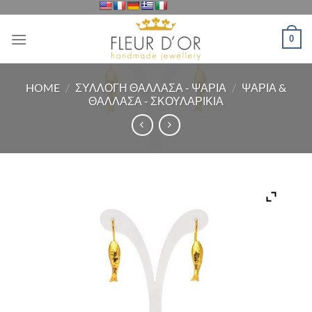
Μετάβαση
στο
0
περιεχόμενο
HOME
/
ΣΥΛΛΟΓΗ ΘΑΛΛΑΣΑ - ΨΑΡΙΑ
/
ΨΑΡΙΑ &
ΘΑΛΛΑΣΑ - ΣΚΟΥΛΑΡΙΚΙΑ