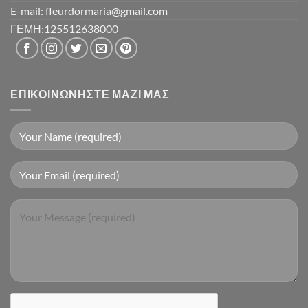
E-mail: fleurdormaria@gmail.com
ΓΕΜΗ:125512638000
ΕΠΙΚΟΙΝΩΝΉΣΤΕ ΜΑΖΊ ΜΑΣ