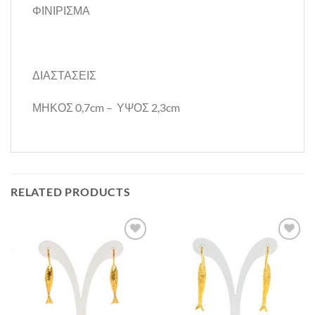
ΦΙΝΙΡΙΣΜΑ
ΔΙΑΣΤΑΣΕΙΣ
ΜΗΚΟΣ 0,7cm – ΥΨΟΣ 2,3cm
RELATED PRODUCTS
Προσθήκη
Προσθήκη
στη Λίστα
στη Λίστα
Επιθυμιών
Επιθυμιών