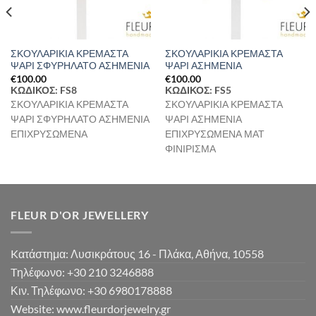
ΣΚΟΥΛΑΡΙΚΙΑ ΚΡΕΜΑΣΤΑ
ΣΚΟΥΛΑΡΙΚΙΑ ΚΡΕΜΑΣΤΑ
ΨΑΡΙ ΣΦΥΡΗΛΑΤΟ ΑΣΗΜΕΝΙΑ
ΨΑΡΙ ΑΣΗΜΕΝΙΑ
€
100.00
€
100.00
ΚΩΔΙΚΟΣ: FS8
ΚΩΔΙΚΟΣ: FS5
ΣΚΟΥΛΑΡΙΚΙΑ ΚΡΕΜΑΣΤΑ
ΣΚΟΥΛΑΡΙΚΙΑ ΚΡΕΜΑΣΤΑ
ΨΑΡΙ ΣΦΥΡΗΛΑΤΟ ΑΣΗΜΕΝΙΑ
ΨΑΡΙ ΑΣΗΜΕΝΙΑ
ΕΠΙΧΡΥΣΩΜΕΝΑ
ΕΠΙΧΡΥΣΩΜΕΝΑ ΜΑΤ
ΦΙΝΙΡΙΣΜΑ
FLEUR D'OR JEWELLERY
Kατάστημα: Λυσικράτους 16 - Πλάκα, Αθήνα, 10558
Tηλέφωνο: +30 210 3246888
Κιν. Τηλέφωνο: +30 6980178888
Website: www.fleurdorjewelry.gr