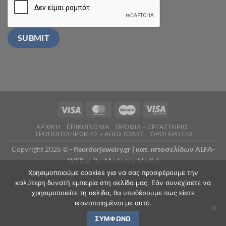
ΑΡΧΙΚΗ
ΕΠΙΚΟΙΝΩΝΙΑ
ΠΡΟΦΙΛ – ΕΡΓΑΣΤΗΡΙΟ
ΤΡΟΠΟΙ ΠΛΗΡΩΜΗΣ – ΑΠΟΣΤΟΛΗΣ
ΟΡΟΙ ΧΡΗΣΗΣ
Copyright 2026 ©
- fleurdorjewelry.gr |
κατ. ιστοσελίδων ALFA-
WEB.gr (by Marketup Media)
Χρησιμοποιούμε cookies για να σας προσφέρουμε την
καλύτερη δυνατή εμπειρία στη σελίδα μας. Εάν συνεχίσετε να
χρησιμοποιείτε τη σελίδα, θα υποθέσουμε πως είστε
ικανοποιημένοι με αυτό.
ΣΥΜΦΩΝΏ