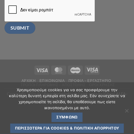
ΑΡΧΙΚΗ
ΕΠΙΚΟΙΝΩΝΙΑ
ΠΡΟΦΙΛ – ΕΡΓΑΣΤΗΡΙΟ
ΤΡΟΠΟΙ ΠΛΗΡΩΜΗΣ – ΑΠΟΣΤΟΛΗΣ
ΟΡΟΙ ΧΡΗΣΗΣ
Χρησιμοποιούμε cookies για να σας προσφέρουμε την
Copyright 2026 ©
- fleurdorjewelry.gr |
κατ. ιστοσελίδων ALFA-
καλύτερη δυνατή εμπειρία στη σελίδα μας. Εάν συνεχίσετε να
WEB.gr (by Marketup Media)
χρησιμοποιείτε τη σελίδα, θα υποθέσουμε πως είστε
ικανοποιημένοι με αυτό.
ΣΥΜΦΩΝΏ
ΠΕΡΙΣΣΌΤΕΡΑ ΓΙΑ COOKIES & ΠΟΛΙΤΙΚΉ ΑΠΟΡΡΉΤΟΥ