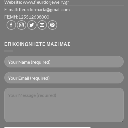
Website: www.fleurdorjewelry.gr
E-mail: fleurdormaria@gmail.com
ΓΕΜΗ:125512638000
ΕΠΙΚΟΙΝΩΝΉΣΤΕ ΜΑΖΊ ΜΑΣ