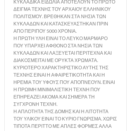
ΚΥΚΛΑΔΙΚΑ ΕΙΔΩΛΙΑ ΑΠΟΤΕΛΟΥΝ ΤΟ ΠΡΩΤΟ
ΔΕΙΓΜΑ ΤΕΧΝΗΣ ΤΟΥ ΑΡΧΑΙΟΥ ΕΛΛΗΝΙΚΟΥ
ΠΟΛΙΤΙΣΜΟΥ. ΒΡΕΘΗΚΑΝ ΣΤΑ ΝΗΣΙΑ ΤΩΝ
ΚΥΚΛΑΔΩΝ ΚΑΙ ΚΑΤΑΣΚΕΥΑΣΤΗΚΑΝ ΠΡΙΝ
ΑΠΟ ΠΕΡΙΠΟΥ 5000 ΧΡΟΝΙΑ.
Η ΠΡΩΤΗ ΥΛΗ ΕΙΝΑΙ ΤΟ ΛΕΥΚΟ ΜΑΡΜΑΡΟ
ΠΟΥ ΥΠΑΡΧΕΙ ΑΦΘΟΝΟ ΣΤΑ ΝΗΣΙΑ ΤΩΝ
ΚΥΚΛΑΔΩΝ ΚΑΙ ΛΑΞΕΥΕΤΑΙ ΠΕΡΙΤΕΧΝΑ ΚΑΙ
ΔΙΑΚΟΣΜΕΙΤΑΙ ΜΕ ΟΡΥΚΤΑ ΧΡΩΜΑΤΑ.
ΚΥΡΙΟΤΕΡΟ ΧΑΡΑΚΤΗΡΙΣΤΙΚΟ ΑΥΤΗΣ ΤΗΣ
ΤΕΧΝΗΣ ΕΙΝΑΙ Η ΑΦΑΙΡΕΤΙΚΟΤΗΤΑ ΚΑΙ Η
ΗΡΕΜΙΑ ΤΟΥ ΥΦΟΥΣ ΠΟΥ ΑΠΟΠΝΕΟΥΝ. ΕΙΝΑΙ
Η ΠΡΩΙΜΗ ΜΙΝΙΜΑΛΙΣΤΙΚΗ ΤΕΧΝΗ ΠΟΥ
ΕΠΗΡΕΑΖΕΙ ΑΚΟΜΑ ΚΑΙ ΣΗΜΕΡΑ ΤΗ
ΣΥΓΧΡΟΝΗ ΤΕΧΝΗ.
Η ΑΠΛΟΤΗΤΑ ΤΗΣ ΔΟΜΗΣ ΚΑΙ Η ΛΙΤΟΤΗΤΑ
ΤΟΥ ΥΛΙΚΟΥ ΕΙΝΑΙ ΤΟ ΚΥΡΙΟ ΓΝΩΡΙΣΜΑ. ΧΩΡΙΣ
ΤΙΠΟΤΑ ΠΕΡΙΤΤΟ ΜΕ ΑΠΛΕΣ ΦΟΡΜΕΣ ΑΛΛΑ