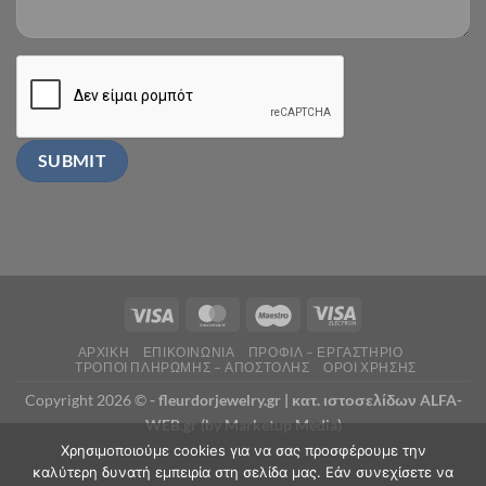
ΑΡΧΙΚΗ
ΕΠΙΚΟΙΝΩΝΙΑ
ΠΡΟΦΙΛ – ΕΡΓΑΣΤΗΡΙΟ
ΤΡΟΠΟΙ ΠΛΗΡΩΜΗΣ – ΑΠΟΣΤΟΛΗΣ
ΟΡΟΙ ΧΡΗΣΗΣ
Copyright 2026 ©
- fleurdorjewelry.gr |
κατ. ιστοσελίδων ALFA-
WEB.gr (by Marketup Media)
Χρησιμοποιούμε cookies για να σας προσφέρουμε την
καλύτερη δυνατή εμπειρία στη σελίδα μας. Εάν συνεχίσετε να