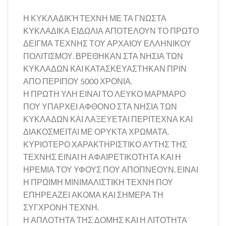
Η ΚΥΚΛΑΔΙΚΉ ΤΕΧΝΗ ΜΕ ΤΑ ΓΝΩΣΤΑ
ΚΥΚΛΑΔΙΚΑ ΕΙΔΩΛΙΑ ΑΠΟΤΕΛΟΥΝ ΤΟ ΠΡΩΤΟ
ΔΕΙΓΜΑ ΤΕΧΝΗΣ ΤΟΥ ΑΡΧΑΙΟΥ ΕΛΛΗΝΙΚΟΥ
ΠΟΛΙΤΙΣΜΟΥ. ΒΡΕΘΗΚΑΝ ΣΤΑ ΝΗΣΙΑ ΤΩΝ
ΚΥΚΛΑΔΩΝ ΚΑΙ ΚΑΤΑΣΚΕΥΑΣΤΗΚΑΝ ΠΡΙΝ
ΑΠΟ ΠΕΡΙΠΟΥ 5000 ΧΡΟΝΙΑ.
Η ΠΡΩΤΗ ΥΛΗ ΕΙΝΑΙ ΤΟ ΛΕΥΚΟ ΜΑΡΜΑΡΟ
ΠΟΥ ΥΠΑΡΧΕΙ ΑΦΘΟΝΟ ΣΤΑ ΝΗΣΙΑ ΤΩΝ
ΚΥΚΛΑΔΩΝ ΚΑΙ ΛΑΞΕΥΕΤΑΙ ΠΕΡΙΤΕΧΝΑ ΚΑΙ
ΔΙΑΚΟΣΜΕΙΤΑΙ ΜΕ ΟΡΥΚΤΑ ΧΡΩΜΑΤΑ.
ΚΥΡΙΟΤΕΡΟ ΧΑΡΑΚΤΗΡΙΣΤΙΚΟ ΑΥΤΗΣ ΤΗΣ
ΤΕΧΝΗΣ ΕΙΝΑΙ Η ΑΦΑΙΡΕΤΙΚΟΤΗΤΑ ΚΑΙ Η
ΗΡΕΜΙΑ ΤΟΥ ΥΦΟΥΣ ΠΟΥ ΑΠΟΠΝΕΟΥΝ. ΕΙΝΑΙ
Η ΠΡΩΙΜΗ ΜΙΝΙΜΑΛΙΣΤΙΚΗ ΤΕΧΝΗ ΠΟΥ
ΕΠΗΡΕΑΖΕΙ ΑΚΟΜΑ ΚΑΙ ΣΗΜΕΡΑ ΤΗ
ΣΥΓΧΡΟΝΗ ΤΕΧΝΗ.
Η ΑΠΛΟΤΗΤΑ ΤΗΣ ΔΟΜΗΣ ΚΑΙ Η ΛΙΤΟΤΗΤΑ