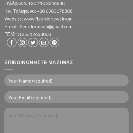
Tηλέφωνο: +30 210 3246888
Κιν. Τηλέφωνο: +30 6980178888
Website: www.fleurdorjewelry.gr
E-mail: fleurdormaria@gmail.com
ΓΕΜΗ:125512638000
ΕΠΙΚΟΙΝΩΝΉΣΤΕ ΜΑΖΊ ΜΑΣ