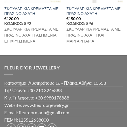
ΣΚΟΥΛΑΡΙΚΙΑ ΚΡΕΜΑΣΤΑ ΜΕ
ΣΚΟΥΛΑΡΙΚΙΑ ΚΡΕΜΑΣΤΑ ΜΕ
ΠΡΑΣΙΝΟ ΑΧΑΤΗ
ΠΡΑΣΙΝΟ ΑΧΑΤΗ
€
120.00
€
150.00
ΚΩΔΙΚΟΣ: SP2
ΚΩΔΙΚΟΣ: SP6
ΣΚΟΥΛΑΡΙΚΙΑ ΚΡΕΜΑΣΤΑ ΜΕ
ΣΚΟΥΛΑΡΙΚΙΑ ΚΡΕΜΑΣΤΑ ΜΕ
ΠΡΑΣΙΝΟ ΑΧΑΤΗ ΑΣΗΜΕΝΙΑ
ΠΡΑΣΙΝΟ ΑΧΑΤΗ ΚΑΙ
ΕΠΙΧΡΥΣΩΜΕΝΑ
ΜΑΡΓΑΡΙΤΑΡΙΑ
FLEUR D'OR JEWELLERY
Kατάστημα: Λυσικράτους 16 - Πλάκα, Αθήνα, 10558
Tηλέφωνο: +30 210 3246888
Κιν. Τηλέφωνο: +30 6980178888
Website: www.fleurdorjewelry.gr
E-mail: fleurdormaria@gmail.com
ΓΕΜΗ:125512638000