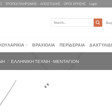
Ο
ΤΡΟΠΟΙ ΠΛΗΡΩΜΗΣ – ΑΠΟΣΤΟΛΗΣ
ΟΡΟΙ ΧΡΗΣΗΣ
Login
Search
Δωρ
for:
ΚΟΥΛΑΡΙΚΙΑ
ΒΡΑΧΙΟΛΙΑ
ΠΕΡΙΔΕΡΑΙΑ
ΔΑΧΤΥΛΙΔ
ΝΗ
/
ΕΛΛΗΝΙΚΗ ΤΕΧΝΗ - ΜΕΝΤΑΓΙΟΝ