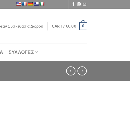
εάν Συσκευασία Δώρου
0
CART /
€
0.00
ΙΑ
ΣΥΛΛΟΓΕΣ