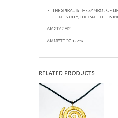
THE SPIRAL IS THE SYMBOL OF LI
CONTINUITY, THE RACE OF LIVI
ΔΙΑΣΤΑΣΕΙΣ
ΔΙΑΜΕΤΡΟΣ 1,8cm
RELATED PRODUCTS
Προσθήκη
Προσθήκη
στη Λίστα
στη Λίστα
Επιθυμιών
Επιθυμιών