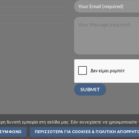
η δυνατή εμπειρία στη σελίδα μας. Εάν συνεχίσετε να χρησιμοποιείτε 
ΤΡΟΠΟΙ ΠΛΗΡΩΜΗΣ – ΑΠΟΣΤΟΛΗΣ
ΟΡΟΙ ΧΡΗΣΗΣ
ΣΥΜΦΩΝΏ
ΠΕΡΙΣΣΌΤΕΡΑ ΓΙΑ COOKIES & ΠΟΛΙΤΙΚΉ ΑΠΟΡΡΉΤ
τοσελίδων ALFA-WEB.gr (by Marketup Media)