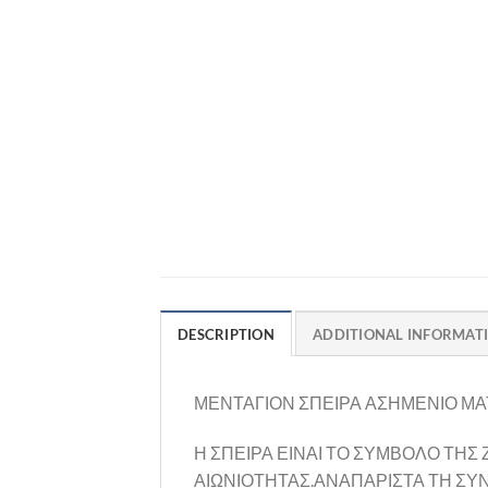
DESCRIPTION
ADDITIONAL INFORMAT
ΜΕΝΤΑΓΙΟΝ ΣΠΕΙΡΑ ΑΣΗΜΕΝΙΟ ΜΑΤ
Η ΣΠΕΙΡΑ ΕΙΝΑΙ ΤΟ ΣΥΜΒΟΛΟ ΤΗΣ
ΑΙΩΝΙΟΤΗΤΑΣ.ΑΝΑΠΑΡΙΣΤΑ ΤΗ ΣΥΝ