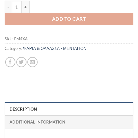
ΜΕΝΤΑΓΙΟΝ ΨΑΡΙ ΜΕ ΜΠΛΕ ΣΠΙΝΕΛΙΟ quantity
ADD TO CART
SKU:
FM4XA
Category:
ΨΑΡΙΑ & ΘΑΛΑΣΣΑ - ΜΕΝΤΑΓΙΟΝ
DESCRIPTION
ADDITIONAL INFORMATION