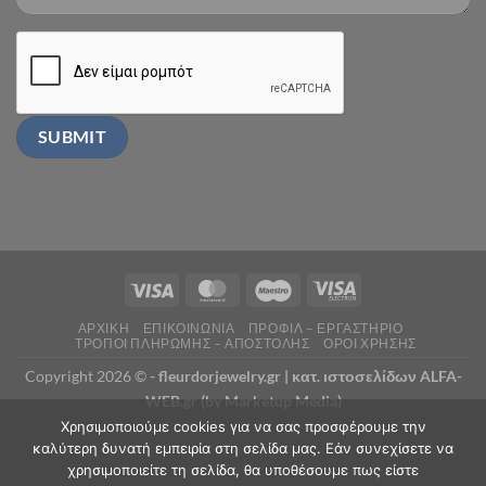
ΑΡΧΙΚΗ
ΕΠΙΚΟΙΝΩΝΙΑ
ΠΡΟΦΙΛ – ΕΡΓΑΣΤΗΡΙΟ
ΤΡΟΠΟΙ ΠΛΗΡΩΜΗΣ – ΑΠΟΣΤΟΛΗΣ
ΟΡΟΙ ΧΡΗΣΗΣ
Copyright 2026 ©
- fleurdorjewelry.gr |
κατ. ιστοσελίδων ALFA-
WEB.gr (by Marketup Media)
Χρησιμοποιούμε cookies για να σας προσφέρουμε την
καλύτερη δυνατή εμπειρία στη σελίδα μας. Εάν συνεχίσετε να
χρησιμοποιείτε τη σελίδα, θα υποθέσουμε πως είστε