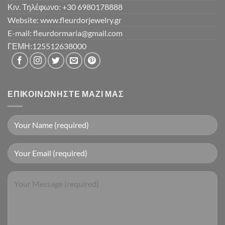
Κιν. Τηλέφωνο: +30 6980178888
Website: www.fleurdorjewelry.gr
E-mail: fleurdormaria@gmail.com
ΓΕΜΗ:125512638000
ΕΠΙΚΟΙΝΩΝΉΣΤΕ ΜΑΖΊ ΜΑΣ