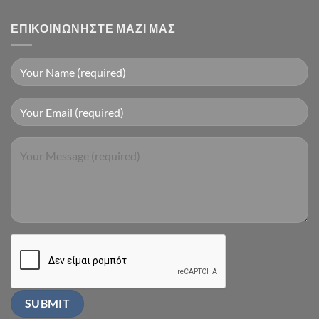
ΕΠΙΚΟΙΝΩΝΉΣΤΕ ΜΑΖΊ ΜΑΣ