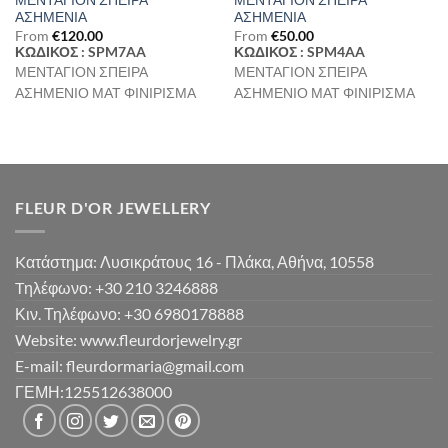
ΜΕΝΤΑΓΙΟΝ ΣΠΕΙΡΑ
ΜΕΝΤΑΓΙΟΝ ΣΠΕΙΡΑ
ΑΣΗΜΕΝΙΑ
ΑΣΗΜΕΝΙΑ
From
€
120.00
From
€
50.00
ΚΩΔΙΚΟΣ : SPM7AA
ΚΩΔΙΚΟΣ : SPM4AA
ΜΕΝΤΑΓΙΟΝ ΣΠΕΙΡΑ
ΜΕΝΤΑΓΙΟΝ ΣΠΕΙΡΑ
ΑΣΗΜΕΝΙΟ ΜΑΤ ΦΙΝΙΡΙΣΜΑ
ΑΣΗΜΕΝΙΟ ΜΑΤ ΦΙΝΙΡΙΣΜΑ
FLEUR D'OR JEWELLERY
Kατάστημα: Λυσικράτους 16 - Πλάκα, Αθήνα, 10558
Tηλέφωνο: +30 210 3246888
Κιν. Τηλέφωνο: +30 6980178888
Website: www.fleurdorjewelry.gr
E-mail: fleurdormaria@gmail.com
ΓΕΜΗ:125512638000