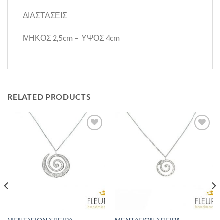
ΔΙΑΣΤΑΣΕΙΣ
ΜΗΚΟΣ 2,5cm – ΥΨΟΣ 4cm
RELATED PRODUCTS
Προσθήκη
Προσθήκη
στη Λίστα
στη Λίστα
Επιθυμιών
Επιθυμιών