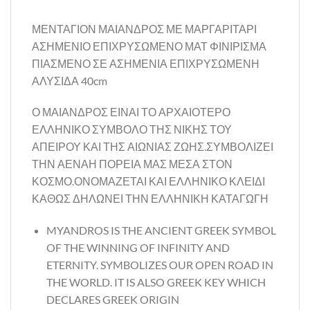
ΜΕΝΤΑΓΙΟΝ ΜΑΙΑΝΔΡΟΣ ΜΕ ΜΑΡΓΑΡΙΤΑΡΙ
ΑΣΗΜΕΝΙΟ ΕΠΙΧΡΥΣΩΜΕΝΟ ΜΑΤ ΦΙΝΙΡΙΣΜΑ
ΠΙΑΣΜΕΝΟ ΣΕ ΑΣΗΜΕΝΙΑ ΕΠΙΧΡΥΣΩΜΕΝΗ
ΑΛΥΣΙΔΑ 40cm
Ο ΜΑΙΑΝΔΡΟΣ ΕΙΝΑΙ ΤΟ ΑΡΧΑΙΟΤΕΡΟ
ΕΛΛΗΝΙΚΟ ΣΥΜΒΟΛΟ ΤΗΣ ΝΙΚΗΣ ΤΟΥ
ΑΠΕΙΡΟΥ ΚΑΙ ΤΗΣ ΑΙΩΝΙΑΣ ΖΩΗΣ.ΣΥΜΒΟΛΙΖΕΙ
ΤΗΝ ΑΕΝΑΗ ΠΟΡΕΙΑ ΜΑΣ ΜΕΣΑ ΣΤΟΝ
ΚΟΣΜΟ.ΟΝΟΜΑΖΕΤΑΙ ΚΑΙ ΕΛΛΗΝΙΚΟ ΚΛΕΙΔΙ
ΚΑΘΩΣ ΔΗΛΩΝΕΙ ΤΗΝ ΕΛΛΗΝΙΚΗ ΚΑΤΑΓΩΓΗ
MYANDROS IS THE ANCIENT GREEK SYMBOL
OF THE WINNING OF INFINITY AND
ETERNITY. SYMBOLIZES OUR OPEN ROAD IN
THE WORLD. IT IS ALSO GREEK KEY WHICH
DECLARES GREEK ORIGIN