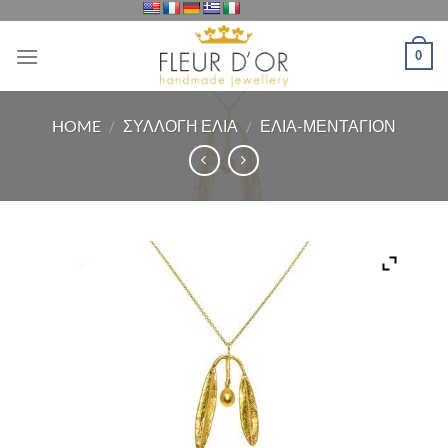
Μετάβαση
στο
0
περιεχόμενο
HOME
/
ΣΥΛΛΟΓΗ ΕΛΙΑ
/
ΕΛΙΑ-ΜΕΝΤΑΓΙΟΝ