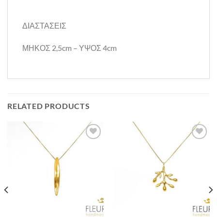
ΔΙΑΣΤΑΣΕΙΣ
ΜΗΚΟΣ 2,5cm – ΥΨΟΣ 4cm
RELATED PRODUCTS
Προσθήκη
Προσθήκη
στη Λίστα
στη Λίστα
Επιθυμιών
Επιθυμιών