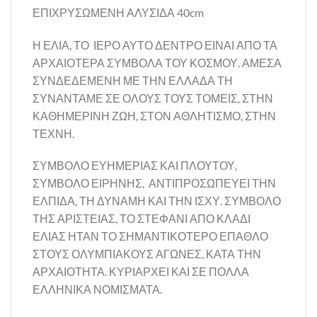
ΕΠΙΧΡΥΣΩΜΕΝΗ ΑΛΥΣΙΔΑ 40cm
Η ΕΛΙΑ, ΤΟ ΙΕΡΟ ΑΥΤΟ ΔΕΝΤΡΟ ΕΙΝΑΙ ΑΠΟ ΤΑ
ΑΡΧΑΙΟΤΕΡΑ ΣΥΜΒΟΛΑ ΤΟΥ ΚΟΣΜΟΥ. ΑΜΕΣΑ
ΣΥΝΔΕΔΕΜΕΝΗ ΜΕ ΤΗΝ ΕΛΛΑΔΑ ΤΗ
ΣΥΝΑΝΤΑΜΕ ΣΕ ΟΛΟΥΣ ΤΟΥΣ ΤΟΜΕΙΣ, ΣΤΗΝ
ΚΑΘΗΜΕΡΙΝΗ ΖΩΗ, ΣΤΟΝ ΑΘΛΗΤΙΣΜΟ, ΣΤΗΝ
ΤΕΧΝΗ.
ΣΥΜΒΟΛΟ ΕΥΗΜΕΡΙΑΣ ΚΑΙ ΠΛΟΥΤΟΥ,
ΣΥΜΒΟΛΟ ΕΙΡΗΝΗΣ, ΑΝΤΙΠΡΟΣΩΠΕΥΕΙ ΤΗΝ
ΕΛΠΙΔΑ, ΤΗ ΔΥΝΑΜΗ ΚΑΙ ΤΗΝ ΙΣΧΥ. ΣΥΜΒΟΛΟ
ΤΗΣ ΑΡΙΣΤΕΙΑΣ, ΤΟ ΣΤΕΦΑΝΙ ΑΠΟ ΚΛΑΔΙ
ΕΛΙΑΣ ΗΤΑΝ ΤΟ ΣΗΜΑΝΤΙΚΟΤΕΡΟ ΕΠΑΘΛΟ
ΣΤΟΥΣ ΟΛΥΜΠΙΑΚΟΥΣ ΑΓΩΝΕΣ, ΚΑΤΑ ΤΗΝ
ΑΡΧΑΙΟΤΗΤΑ. ΚΥΡΙΑΡΧΕΙ ΚΑΙ ΣΕ ΠΟΛΛΑ
ΕΛΛΗΝΙΚΑ ΝΟΜΙΣΜΑΤΑ.