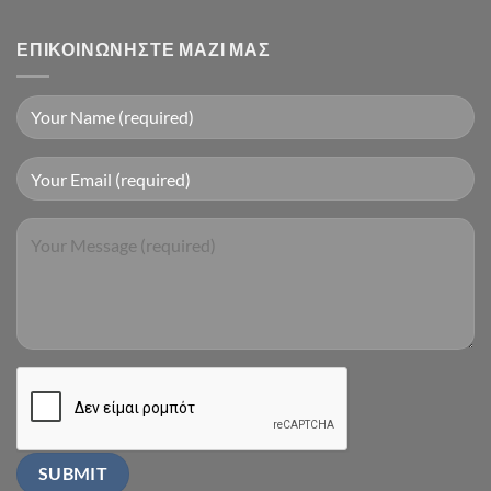
ΕΠΙΚΟΙΝΩΝΉΣΤΕ ΜΑΖΊ ΜΑΣ