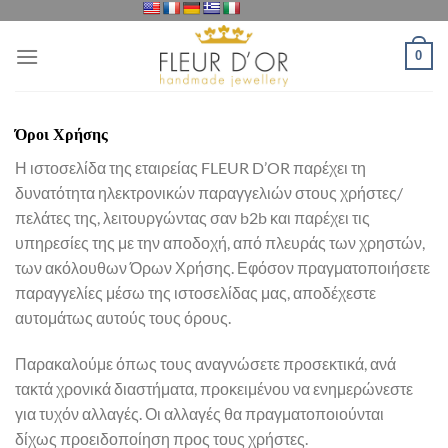
Μετάβαση
στο
0
περιεχόμενο
Όροι Χρήσης
Η ιστοσελίδα της εταιρείας FLEUR D’OR παρέχει τη
δυνατότητα ηλεκτρονικών παραγγελιών στους χρήστες/
πελάτες της, λειτουργώντας σαν b2b και παρέχει τις
υπηρεσίες της με την αποδοχή, από πλευράς των χρηστών,
των ακόλουθων Όρων Χρήσης. Εφόσον πραγματοποιήσετε
παραγγελίες μέσω της ιστοσελίδας μας, αποδέχεστε
αυτομάτως αυτούς τους όρους.
Παρακαλούμε όπως τους αναγνώσετε προσεκτικά, ανά
τακτά χρονικά διαστήματα, προκειμένου να ενημερώνεστε
για τυχόν αλλαγές. Οι αλλαγές θα πραγματοποιούνται
δίχως προειδοποίηση προς τους χρήστες.