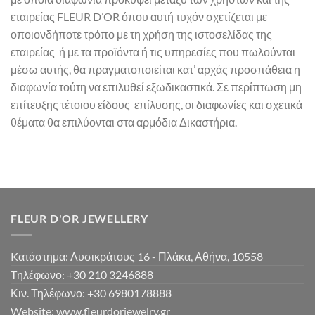
εταιρείας FLEUR D’OR όπου αυτή τυχόν σχετίζεται με
οποιονδήποτε τρόπο με τη χρήση της ιστοσελίδας της
εταιρείας ή με τα προϊόντα ή τις υπηρεσίες που πωλούνται
μέσω αυτής, θα πραγματοποιείται κατ’ αρχάς προσπάθεια η
διαφωνία τούτη να επιλυθεί εξωδικαστικά. Σε περίπτωση μη
επίτευξης τέτοιου είδους επίλυσης, οι διαφωνίες και σχετικά
θέματα θα επιλύονται στα αρμόδια Δικαστήρια.
FLEUR D'OR JEWELLERY
Kατάστημα: Λυσικράτους 16 - Πλάκα, Αθήνα, 10558
Tηλέφωνο: +30 210 3246888
Κιν. Τηλέφωνο: +30 6980178888
Website: www.fleurdorjewelry.gr