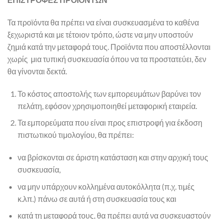
Τα προϊόντα θα πρέπει να είναι συσκευασμένα το καθένα
ξεχωριστά και με τέτοιον τρόπο, ώστε να μην υποστούν
ζημιά κατά την μεταφορά τους. Προϊόντα που αποστέλλονται
χωρίς μια τυπική συσκευασία όπου να τα προστατεύει, δεν
θα γίνονται δεκτά.
Το κόστος αποστολής των εμπορευμάτων βαρύνει τον
πελάτη, εφόσον χρησιμοποιηθεί μεταφορική εταιρεία.
Τα εμπορεύματα που είναι προς επιστροφή για έκδοση
πιστωτικού τιμολογίου, θα πρέπει:
να βρίσκονται σε άριστη κατάσταση και στην αρχική τους
συσκευασία,
να μην υπάρχουν κολλημένα αυτοκόλλητα (π.χ. τιμές
κ.λπ.) πάνω σε αυτά ή στη συσκευασία τους και
κατά τη μεταφορά τους, θα πρέπει αυτά να συσκευαστούν