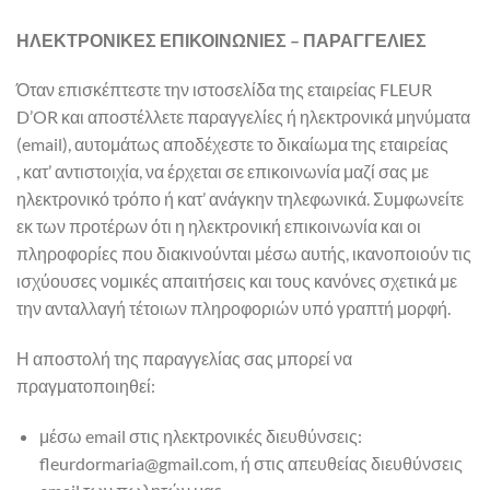
ΗΛΕΚΤΡΟΝΙΚΕΣ ΕΠΙΚΟΙΝΩΝΙΕΣ – ΠΑΡΑΓΓΕΛΙΕΣ
Όταν επισκέπτεστε την ιστοσελίδα της εταιρείας FLEUR
D’OR και αποστέλλετε παραγγελίες ή ηλεκτρονικά μηνύματα
(email), αυτομάτως αποδέχεστε το δικαίωμα της εταιρείας
, κατ’ αντιστοιχία, να έρχεται σε επικοινωνία μαζί σας με
ηλεκτρονικό τρόπο ή κατ’ ανάγκην τηλεφωνικά. Συμφωνείτε
εκ των προτέρων ότι η ηλεκτρονική επικοινωνία και οι
πληροφορίες που διακινούνται μέσω αυτής, ικανοποιούν τις
ισχύουσες νομικές απαιτήσεις και τους κανόνες σχετικά με
την ανταλλαγή τέτοιων πληροφοριών υπό γραπτή μορφή.
Η αποστολή της παραγγελίας σας μπορεί να
πραγματοποιηθεί:
μέσω email στις ηλεκτρονικές διευθύνσεις:
fleurdormaria@gmail.com, ή στις απευθείας διευθύνσεις