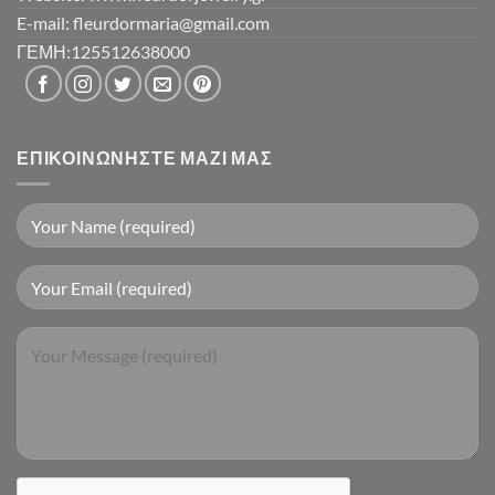
E-mail: fleurdormaria@gmail.com
ΓΕΜΗ:125512638000
ΕΠΙΚΟΙΝΩΝΉΣΤΕ ΜΑΖΊ ΜΑΣ