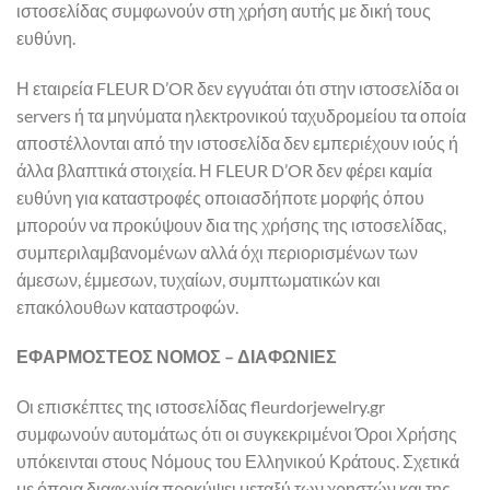
ιστοσελίδας συμφωνούν στη χρήση αυτής με δική τους
ευθύνη.
Η εταιρεία FLEUR D’OR δεν εγγυάται ότι στην ιστοσελίδα οι
servers ή τα μηνύματα ηλεκτρονικού ταχυδρομείου τα οποία
αποστέλλονται από την ιστοσελίδα δεν εμπεριέχουν ιούς ή
άλλα βλαπτικά στοιχεία. Η FLEUR D’OR δεν φέρει καμία
ευθύνη για καταστροφές οποιασδήποτε μορφής όπου
μπορούν να προκύψουν δια της χρήσης της ιστοσελίδας,
συμπεριλαμβανομένων αλλά όχι περιορισμένων των
άμεσων, έμμεσων, τυχαίων, συμπτωματικών και
επακόλουθων καταστροφών.
ΕΦΑΡΜΟΣΤΕΟΣ ΝΟΜΟΣ – ΔΙΑΦΩΝΙΕΣ
Οι επισκέπτες της ιστοσελίδας fleurdorjewelry.gr
συμφωνούν αυτομάτως ότι οι συγκεκριμένοι Όροι Χρήσης
υπόκεινται στους Νόμους του Ελληνικού Κράτους. Σχετικά
με όποια διαφωνία προκύψει μεταξύ των χρηστών και της