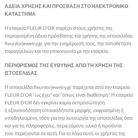
ΑΔΕΙΑ ΧΡΗΣΗΣ ΚΑΙ ΠΡΟΣΒΑΣΗ ΣΤΟ ΗΛΕΚΤΡΟΝΙΚΟ
ΚΑΤΑΣΤΗΜΑ
Η εταιρεία FLEUR D’OR παρέχει στους χρήστες της
περιορισμένη άδεια πρόσβασης και χρήσης της ιστοσελίδας
fleurdorjewelry.gr, για την ενημέρωσή τους, την τοποθέτηση
παραγγελιών και την επικοινωνία με την εταιρεία.
ΠΕΡΙΟΡΙΣΜΟΣ ΤΗΣ ΕΥΘΥΝΗΣ ΑΠΟ ΤΗ ΧΡΗΣΗ ΤΗΣ
ΙΣΤΟΣΕΛΙΔΑΣ
Η ιστοσελίδα fleurdorjewelry.gr παρέχεται από την εταιρεία
FLEUR D’OR “ως έχει” και “όπως είναι διαθέσιμη”. Η εταιρεία
FLEUR D’OR δεν εγκρίνει καμία εκπροσώπηση
ή εξουσιοδότηση οποιασδήποτε μορφής, εκφρασμένη ή
υποδηλούμενη, τόσο για την λειτουργία της ιστοσελίδας όσο
και για τις πληροφορίες, περιεχόμενο, υλικό ή προϊόντα
που περιέχονται σε αυτή. Για το λόγο αυτό, οι χρήστες της