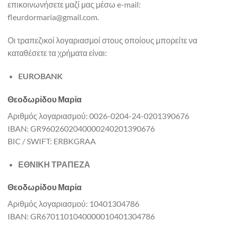
επικοινωνήσετε μαζί μας μέσω e-mail:
fleurdormaria@gmail.com.
Οι τραπεζικοί λογαριασμοί στους οποίους μπορείτε να
καταθέσετε τα χρήματα είναι:
EUROBANK
Θεοδωρίδου Μαρία
Αριθμός λογαριασμού: 0026-0204-24-0201390676
IBAN: GR9602602040000240201390676
BIC / SWIFT: ERBKGRAA
ΕΘΝΙΚΗ ΤΡΑΠΕΖΑ
Θεοδωρίδου Μαρία
Αριθμός λογαριασμού: 10401304786
IBAN: GR6701101040000010401304786