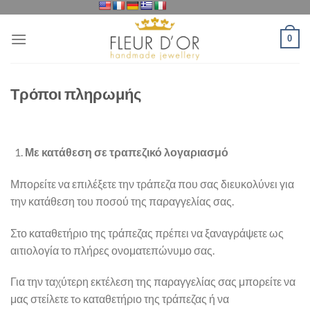
Μετάβαση
στο
0
περιεχόμενο
Τρόποι πληρωμής
Με κατάθεση σε τραπεζικό λογαριασμό
Μπορείτε να επιλέξετε την τράπεζα που σας διευκολύνει για
την κατάθεση του ποσού της παραγγελίας σας.
Στο καταθετήριο της τράπεζας πρέπει να ξαναγράψετε ως
αιτιολογία το πλήρες ονοματεπώνυμο σας.
Για την ταχύτερη εκτέλεση της παραγγελίας σας μπορείτε να
μας στείλετε τo καταθετήριο της τράπεζας ή να