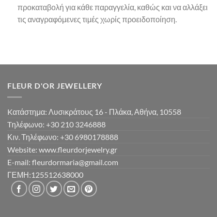
προκαταβολή για κάθε παραγγελία, καθώς και να αλλάξει
τις αναγραφόμενες τιμές χωρίς προειδοποίηση.
FLEUR D'OR JEWELLERY
Kατάστημα: Λυσικράτους 16 - Πλάκα, Αθήνα, 10558
Tηλέφωνο: +30 210 3246888
Κιν. Τηλέφωνο: +30 6980178888
Website: www.fleurdorjewelry.gr
E-mail: fleurdormaria@gmail.com
ΓΕΜΗ:125512638000