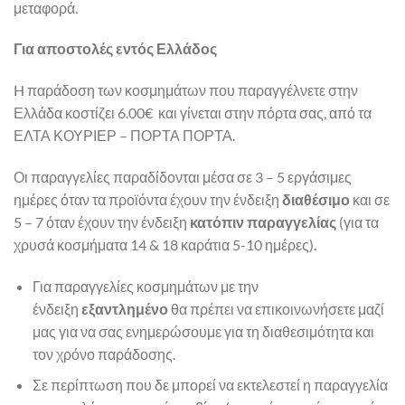
μεταφορά.
Για αποστολές εντός Ελλάδος
H παράδοση των κοσμημάτων που παραγγέλνετε στην
Ελλάδα κοστίζει 6.00€ και γίνεται στην πόρτα σας, από τα
ΕΛΤΑ ΚΟΥΡΙΕΡ – ΠΟΡΤΑ ΠΟΡΤΑ.
Οι παραγγελίες παραδίδονται μέσα σε 3 – 5 εργάσιμες
ημέρες όταν τα προϊόντα έχουν την ένδειξη
διαθέσιμο
και σε
5 – 7 όταν έχουν την ένδειξη
κατόπιν παραγγελίας
(για τα
χρυσά κοσμήματα 14 & 18 καράτια 5-10 ημέρες)
.
Για παραγγελίες κοσμημάτων με την
ένδειξη
εξαντλημένο
θα πρέπει να επικοινωνήσετε μαζί
μας για να σας ενημερώσουμε για τη διαθεσιμότητα και
τον χρόνο παράδοσης.
Σε περίπτωση που δε μπορεί να εκτελεστεί η παραγγελία