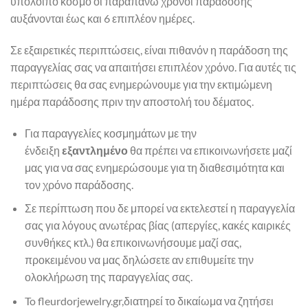
υπόλοιπο κόσμο οι παραπάνω χρόνοι παράδοσης
αυξάνονται έως και 6 επιπλέον ημέρες.
Σε εξαιρετικές περιπτώσεις, είναι πιθανόν η παράδοση της
παραγγελίας σας να απαιτήσει επιπλέον χρόνο. Για αυτές τις
περιπτώσεις θα σας ενημερώνουμε για την εκτιμώμενη
ημέρα παράδοσης πριν την αποστολή του δέματος.
Για παραγγελίες κοσμημάτων με την
ένδειξη
εξαντλημένο
θα πρέπει να επικοινωνήσετε μαζί
μας για να σας ενημερώσουμε για τη διαθεσιμότητα και
τον χρόνο παράδοσης.
Σε περίπτωση που δε μπορεί να εκτελεστεί η παραγγελία
σας για λόγους ανωτέρας βίας (απεργίες, κακές καιρικές
συνθήκες κτλ.) θα επικοινωνήσουμε μαζί σας,
προκειμένου να μας δηλώσετε αν επιθυμείτε την
ολοκλήρωση της παραγγελίας σας.
To fleurdorjewelry.gr,διατηρεί το δικαίωμα να ζητήσει