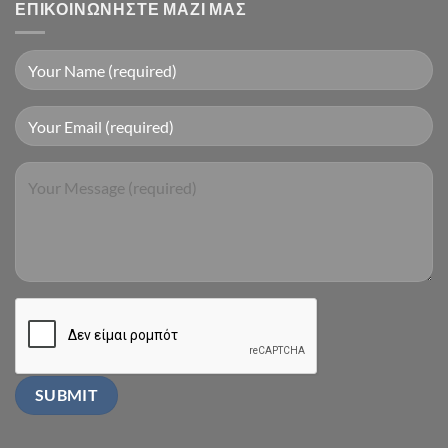
ΕΠΙΚΟΙΝΩΝΉΣΤΕ ΜΑΖΊ ΜΑΣ