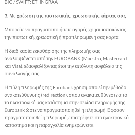
BIC / SWIFT: ETHNGRAA
3. Με χρέωση της πιστωτικής, χρεωστικής κάρτας σας
Μπορείτε να πραγματοποιήσετε αγορές χρησιμοποιώντας
την πιστωτική, χρεωστική ή προπληρωμένη σας κάρτα.
Η διαδικασία εκκαθάρισης της πληρωμής σας
αναλαμβάνεται από την EUROBANK (Maestro, Mastercard
και Visa), εξασφαλίζοντας έτσι την απόλυτη ασφάλεια της
συναλλαγής σας.
Η πύλη πληρωμής της Eurobank χρησιμοποιεί την μέθοδο
ανακατεύθυνσης (redirection), όπου ανακατευθύνεστε από
το ηλεκτρονικό μας κατάστημα στην σελίδα πληρωμής της
Eurobank ώστε να πραγματοποιηθεί η πληρωμή. Εφόσον
πραγματοποιηθεί η πληρωμή, επιστρέφετε στο ηλεκτρονικό
κατάστημα και η παραγγελία ενημερώνεται.